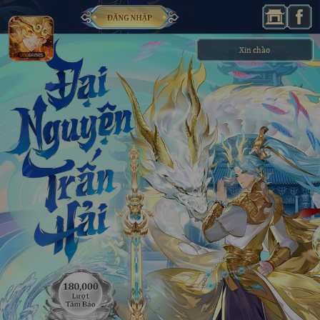
Xin chào