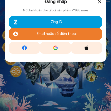
⤬
Đăng nhập
Một tài khoản cho tất cả sản phẩm VNGGames
Zing ID
Email hoặc số điện thoại