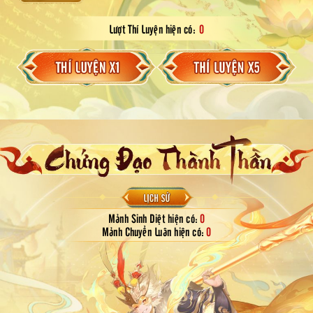
Lượt Thí Luyện hiện có:
0
Mảnh Sinh Diệt hiện có:
0
Mảnh Chuyển Luân hiện có:
0