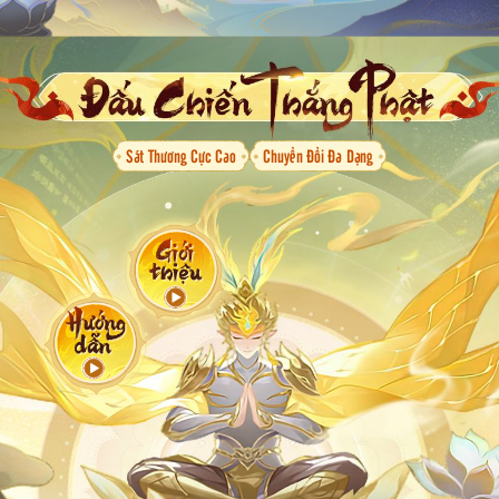
Sát Thương Cực Cao
Chuyển Đổi Đa Dạng